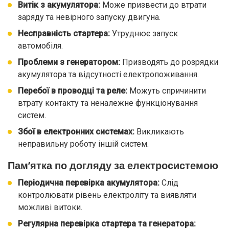
Витік з акумулятора:
Може призвести до втрати
заряду та невірного запуску двигуна.
Несправність стартера:
Утруднює запуск
автомобіля.
Проблеми з генератором:
Призводять до розрядки
акумулятора та відсутності електропоживання.
Перебої в проводці та реле:
Можуть спричинити
втрату контакту та неналежне функціонування
систем.
Збої в електронних системах:
Викликають
неправильну роботу іншій систем.
Пам’ятка по догляду за електросистемою
Періодична перевірка акумулятора:
Слід
контролювати рівень електроліту та виявляти
можливі витоки.
Регулярна перевірка стартера та генератора: