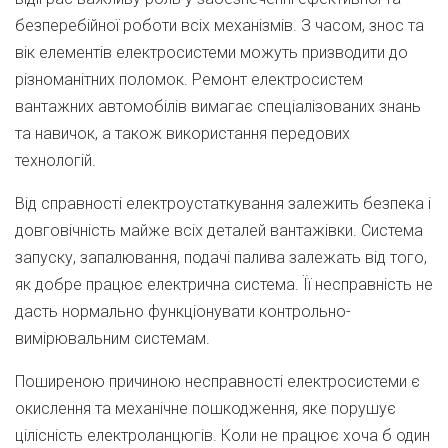
безперебійної роботи всіх механізмів. З часом, знос та
вік елементів електросистеми можуть призводити до
різноманітних поломок. Ремонт електросистем
вантажних автомобілів вимагає спеціалізованих знань
та навичок, а також використання передових
технологій.
Від справності електроустаткування залежить безпека і
довговічність майже всіх деталей вантажівки. Система
запуску, запалювання, подачі палива залежать від того,
як добре працює електрична система. Її несправність не
дасть нормально функціонувати контрольно-
вимірювальним системам.
Поширеною причиною несправності електросистеми є
окислення та механічне пошкодження, яке порушує
цілісність електроланцюгів. Коли не працює хоча б один