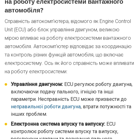
на роботу електросистеми вантажного
автомобіля?
Справність автокомп’ютера, відомого як Engine Control
Unit (ECU) або блок управління двигуном, великою
мірою впливає на роботу електросистеми вантажного
автомобіля. Автокомп’ютер відповідає за координацію
та контроль різних функцій автомобіля, що включає
електросистему. Ось як його справність може впливати
на роботу електросистеми:
Управління двигуном:
ECU регулює роботу двигуна,
включаючи подачу пального, ігніцію та інші
параметри. Несправність ECU може призвести до
неправильної роботи двигуна
, втрати потужності та
інших проблем.
Електронна система впуску та випуску:
ECU
контролює роботу системи впуску та випуску,
регулюючи клапани та дозування пального.