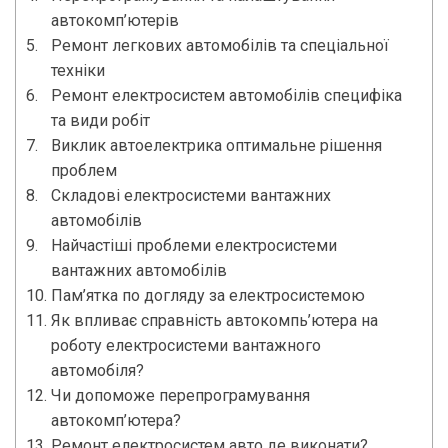
автокомп’ютерів
Ремонт легкових автомобілів та спеціальної
техніки
Ремонт електросистем автомобілів специфіка
та види робіт
Виклик автоелектрика оптимальне рішення
проблем
Складові електросистеми вантажних
автомобілів
Найчастіші проблеми електросистеми
вантажних автомобілів
Пам’ятка по догляду за електросистемою
Як впливає справність автокомпь’ютера на
роботу електросистеми вантажного
автомобіля?
Чи допоможе перепрограмування
автокомп’ютера?
Ремонт електросистем авто де виконати?