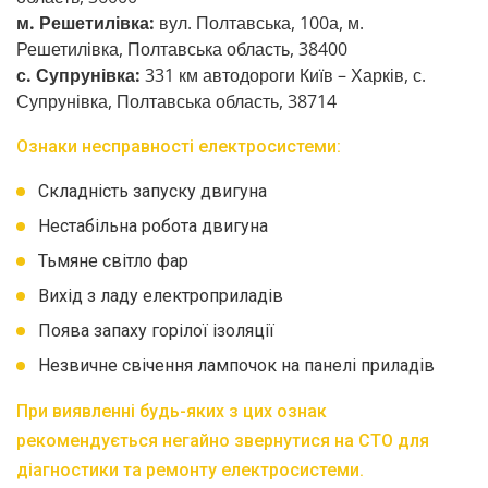
м. Решетилівка:
вул. Полтавська, 100а, м.
Решетилівка, Полтавська область, 38400
с. Супрунівка:
331 км автодороги Київ – Харків, с.
Супрунівка, Полтавська область, 38714
Ознаки несправності електросистеми:
Складність запуску двигуна
Нестабільна робота двигуна
Тьмяне світло фар
Вихід з ладу електроприладів
Поява запаху горілої ізоляції
Незвичне свічення лампочок на панелі приладів
При виявленні будь-яких з цих ознак
рекомендується негайно звернутися на СТО для
діагностики та ремонту електросистеми.