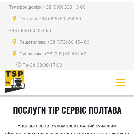
Телефон довіри
+38 (099) 333 13 00
Полтава
+38 (095) 60 454 60
+38 (068) 60 454 60
Решетилівка
+38 (073) 60 454 60
Супрунівка
+38 (093) 60 454 60
Пн-Сб 08:00-17:00
ПОСЛУГИ ТІР СЕРВІС ПОЛТАВА
Наш автосервіс укомплектований сучасним
обладнанням для діагностики та ремонту вантажних та