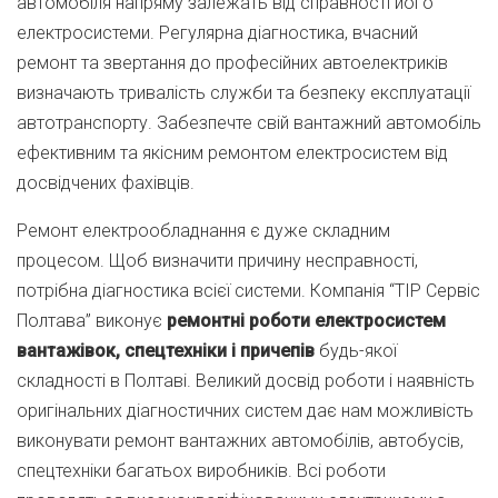
автомобіля напряму залежать від справності його
електросистеми. Регулярна діагностика, вчасний
ремонт та звертання до професійних автоелектриків
визначають тривалість служби та безпеку експлуатації
автотранспорту. Забезпечте свій вантажний автомобіль
ефективним та якісним ремонтом електросистем від
досвідчених фахівців.
Ремонт електрообладнання є дуже складним
процесом. Щоб визначити причину несправності,
потрібна діагностика всієї системи. Компанія “ТІР Сервіс
Полтава” виконує
ремонтні роботи електросистем
вантажівок, спецтехніки і причепів
будь-якої
складності в Полтаві. Великий досвід роботи і наявність
оригінальних діагностичних систем дає нам можливість
виконувати ремонт вантажних автомобілів, автобусів,
спецтехніки багатьох виробників. Всі роботи