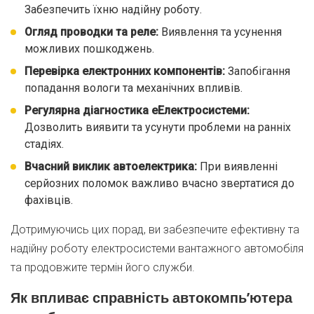
Забезпечить їхню надійну роботу.
Огляд проводки та реле:
Виявлення та усунення
можливих пошкоджень.
Перевірка електронних компонентів:
Запобігання
попадання вологи та механічних впливів.
Регулярна діагностика еЕлектросистеми:
Дозволить виявити та усунути проблеми на ранніх
стадіях.
Вчасний виклик автоелектрика:
При виявленні
серйозних поломок важливо вчасно звертатися до
фахівців.
Дотримуючись цих порад, ви забезпечите ефективну та
надійну роботу електросистеми вантажного автомобіля
та продовжите термін його служби.
Як впливає справність автокомпь’ютера