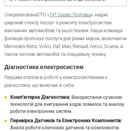
СпеціалізованаСТО «
ТІР Сервіс Полтава
», надає
широкий спектр послуг з ремонту електросистем
вантажних автомобілів та іншої техніки. Наша команда
фахівців пропонує послуги для різних марок, включаючи
Merсedes-Benz, Volvo, Daf, Man, Renault, Iveco, Scania, а
також легкові автомобілі та спеціальну техніку.
Діагностика електросистем
Першим етапом в роботі з електросистемами є
діагностика, що включає в себе:
Комп’ютерна Діагностика:
Використання сучасних
технологій для зчитування кодів помилок та аналізу
роботи електронних систем.
Перевірка Датчиків та Електронних Компонентів:
Аналіз роботи ключових датчиків та компонентів