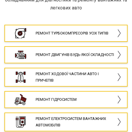
легкових авто
РЕМОНТ ТУРБОКОМПРЕСОРІВ УСІХ ТИПІВ
РЕМОНТ ДВИГУНІВ БУДЬ-ЯКОЇ СКЛАДНОСТІ
РЕМОНТ ХОДОВОЇ ЧАСТИНИ АВТО І
ПРИЧЕПІВ
РЕМОНТ ГІДРОСИСТЕМ
РЕМОНТ ЕЛЕКТРОСИСТЕМ ВАНТАЖНИХ
АВТОМОБІЛІВ