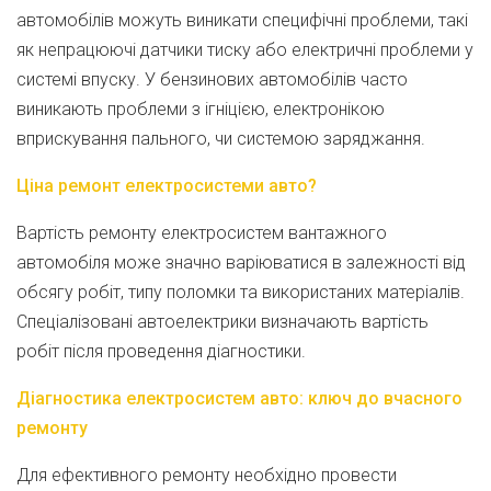
автомобілів можуть виникати специфічні проблеми, такі
як непрацюючі датчики тиску або електричні проблеми у
системі впуску. У бензинових автомобілів часто
виникають проблеми з ігніцією, електронікою
вприскування пального, чи системою заряджання.
Ціна ремонт електросистеми авто?
Вартість ремонту електросистем вантажного
автомобіля може значно варіюватися в залежності від
обсягу робіт, типу поломки та використаних матеріалів.
Спеціалізовані автоелектрики визначають вартість
робіт після проведення діагностики.
Діагностика електросистем авто: ключ до вчасного
ремонту
Для ефективного ремонту необхідно провести