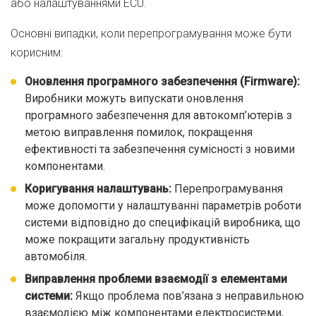
або налаштуваннями ECU.
Основні випадки, коли перепрограмування може бути
корисним:
Оновлення програмного забезпечення (Firmware):
Виробники можуть випускати оновлення
програмного забезпечення для автокомп’ютерів з
метою виправлення помилок, покращення
ефективності та забезпечення сумісності з новими
компонентами.
Коригування налаштувань:
Перепрограмування
може допомогти у налаштуванні параметрів роботи
системи відповідно до специфікацій виробника, що
може покращити загальну продуктивність
автомобіля.
Виправлення проблеми взаємодії з елементами
системи:
Якщо проблема пов’язана з неправильною
взаємодією між компонентами електросистеми,