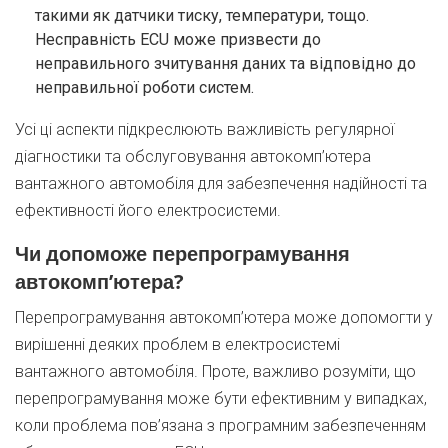
такими як датчики тиску, температури, тощо.
Несправність ECU може призвести до
неправильного зчитування даних та відповідно до
неправильної роботи систем.
Усі ці аспекти підкреслюють важливість регулярної
діагностики та обслуговування автокомп’ютера
вантажного автомобіля для забезпечення надійності та
ефективності його електросистеми.
Чи допоможе перепрограмування
автокомп’ютера?
Перепрограмування автокомп’ютера може допомогти у
вирішенні деяких проблем в електросистемі
вантажного автомобіля. Проте, важливо розуміти, що
перепрограмування може бути ефективним у випадках,
коли проблема пов’язана з програмним забезпеченням