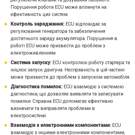
Порушення роботи ECU може вплинути на
ефективність цих систем.
Контроль заряджання:
ECU відповідає за
регулювання генератора та забезпечення
достатнього заряду акумулятора. Порушення в
роботі ECU може призвести до проблем з
електроживленням.
Система запуску:
ECU контролює роботу стартера та
ініціює запуск двигуна. Несправність в цій частині
може призвести до проблем з запуском автомобіля.
Діагностика помилок:
ECU взаємодіє з системою
діагностики, що дозволяє виявляти та записувати
помилки. Справна ECU допомагає ефективно
визначати та виправляти проблеми в
електросистемі.
Взаємодія з електронними компонентами:
ECU
взаємодіє з іншими електронними компонентами,