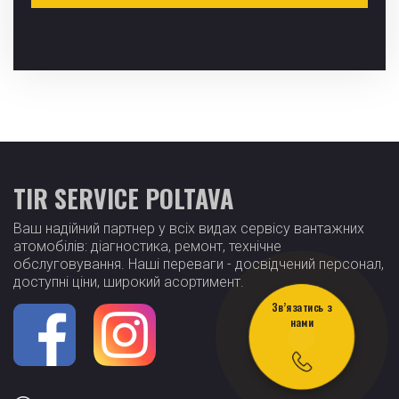
TIR SERVICE POLTAVA
Ваш надійний партнер у всіх видах сервісу вантажних
атомобілів: діагностика, ремонт, технічне
обслуговування. Наші переваги - досвідчений персонал,
доступні ціни, широкий асортимент.
Зв’язатись з
нами