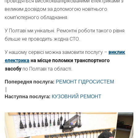
проводяться висококваліфікованими електриками з
великим досвідом за допомогою новітнього
комп’ютерного обладнання.
У Полтаві ми унікальні. Ремонтні роботи такого рівня
більше не проводить жодна СТО.
У нашому сервісі можна замовити послугу –
виклик
електрика
на місце поломки транспортного
засобу
по Полтаві та області.
Попередня послуга:
РЕМОНТ ГІДРОСИСТЕМ
|
Наступна послуга:
КУЗОВНИЙ РЕМОНТ