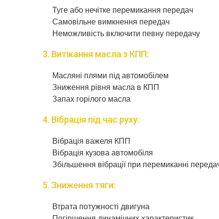
Туге або нечітке перемикання передач
Самовільне вимкнення передач
Неможливість включити певну передачу
3. Витікання масла з КПП:
Масляні плями під автомобілем
Зниження рівня масла в КПП
Запах горілого масла
4. Вібрація під час руху:
Вібрація важеля КПП
Вібрація кузова автомобіля
Збільшення вібрації при перемиканні переда
5. Зниження тяги:
Втрата потужності двигуна
Погіршення динамічних характеристик