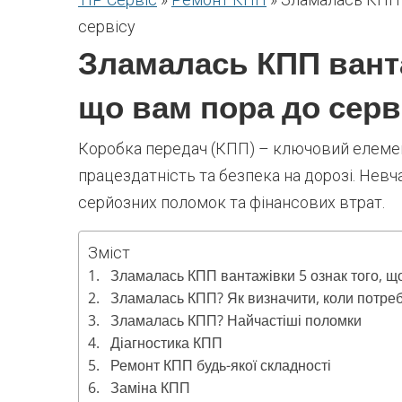
сервісу
Зламалась КПП ванта
що вам пора до серв
Коробка передач (КПП) – ключовий елемен
працездатність та безпека на дорозі. Не
серйозних поломок та фінансових втрат.
Зміст
Зламалась КПП вантажівки 5 ознак того, що
Зламалась КПП? Як визначити, коли потре
Зламалась КПП? Найчастіші поломки
Діагностика КПП
Ремонт КПП будь-якої складності
Заміна КПП