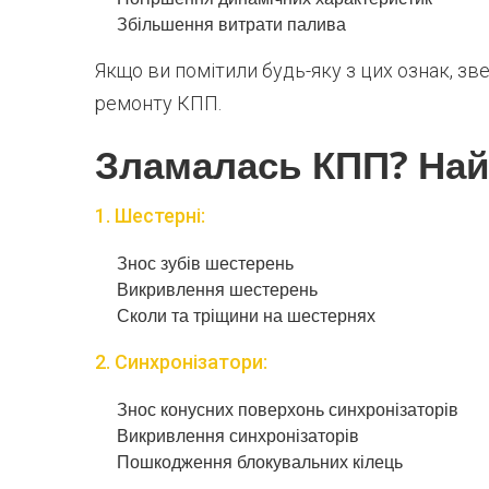
Збільшення витрати палива
Якщо ви помітили будь-яку з цих ознак, зв
ремонту КПП.
Зламалась КПП? Най
1. Шестерні:
Знос зубів шестерень
Викривлення шестерень
Сколи та тріщини на шестернях
2. Синхронізатори:
Знос конусних поверхонь синхронізаторів
Викривлення синхронізаторів
Пошкодження блокувальних кілець