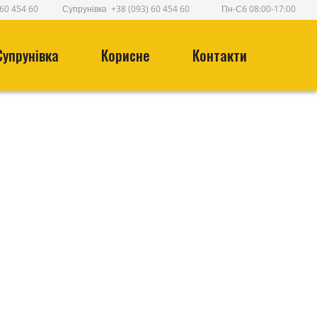
 60 454 60
Супрунівка
+38 (093) 60 454 60
Пн-Сб 08:00-17:00
Супрунівка
Корисне
Контакти