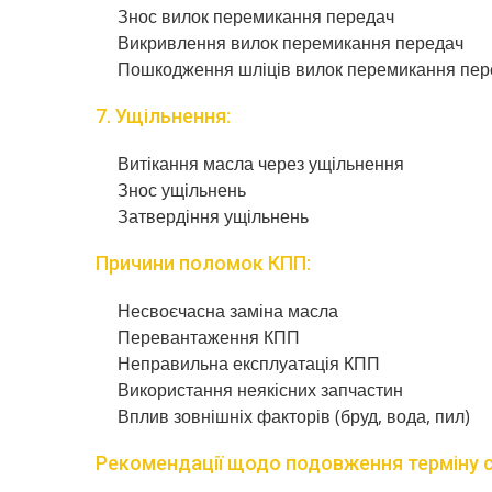
Знос вилок перемикання передач
Викривлення вилок перемикання передач
Пошкодження шліців вилок перемикання пер
7. Ущільнення:
Витікання масла через ущільнення
Знос ущільнень
Затвердіння ущільнень
Причини поломок КПП:
Несвоєчасна заміна масла
Перевантаження КПП
Неправильна експлуатація КПП
Використання неякісних запчастин
Вплив зовнішніх факторів (бруд, вода, пил)
Рекомендації щодо подовження терміну 