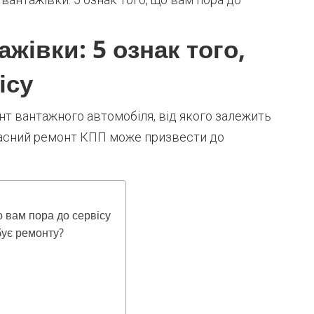
жівки: 5 ознак того,
ісу
т вантажного автомобіля, від якого залежить
вчасний ремонт КПП може призвести до
 вам пора до сервісу
бує ремонту?