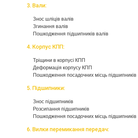
3. Вали:
Знос шліців валів
Згинання валів
Пошкодження підшипників валів
4. Корпус КПП:
Тріщини в корпусі КПП
Деформація корпусу КПП
Пошкодження посадочних місць підшипників
5. Підшипники:
Знос підшипників
Розсипання підшипників
Пошкодження посадочних місць підшипників
6. Вилки перемикання передач: