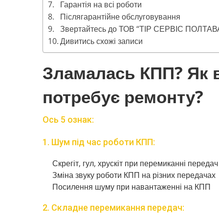
Гарантія на всі роботи
Післягарантійне обслуговування
Звертайтесь до ТОВ “ТІР СЕРВІС ПОЛТАВ
Дивитись схожі записи
Зламалась КПП? Як 
потребує ремонту?
Ось 5 ознак:
1. Шум під час роботи КПП:
Скрегіт, гул, хрускіт при перемиканні передач
Зміна звуку роботи КПП на різних передачах
Посилення шуму при навантаженні на КПП
2. Складне перемикання передач: