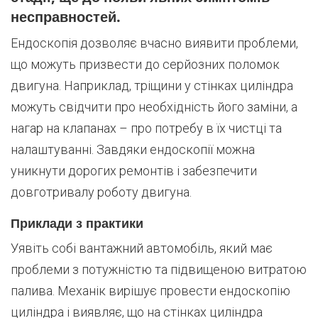
несправностей.
Ендоскопія дозволяє вчасно виявити проблеми,
що можуть призвести до серйозних поломок
двигуна. Наприклад, тріщини у стінках циліндра
можуть свідчити про необхідність його заміни, а
нагар на клапанах – про потребу в їх чистці та
налаштуванні. Завдяки ендоскопії можна
уникнути дорогих ремонтів і забезпечити
довготривалу роботу двигуна.
Приклади з практики
Уявіть собі вантажний автомобіль, який має
проблеми з потужністю та підвищеною витратою
палива. Механік вирішує провести ендоскопію
циліндра і виявляє, що на стінках циліндра