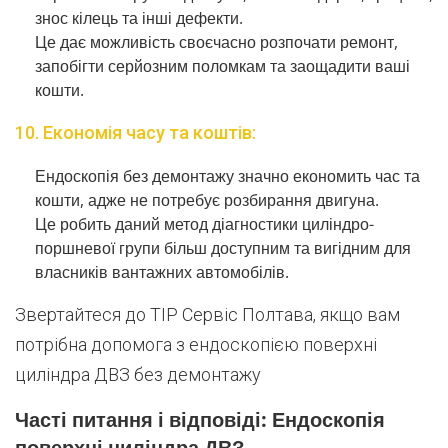
знос кілець та інші дефекти.
Це дає можливість своєчасно розпочати ремонт,
запобігти серйозним поломкам та заощадити ваші
кошти.
10. Економія часу та коштів:
Ендоскопія без демонтажу значно економить час та
кошти, адже не потребує розбирання двигуна.
Це робить даний метод діагностики циліндро-
поршневої групи більш доступним та вигідним для
власників вантажних автомобілів.
Звертайтеся до ТІР Сервіс Полтава, якщо вам
потрібна допомога з ендоскопією поверхні
циліндра ДВЗ без демонтажу
Часті питання і відповіді: Ендоскопія
поверхні циліндра ДВЗ