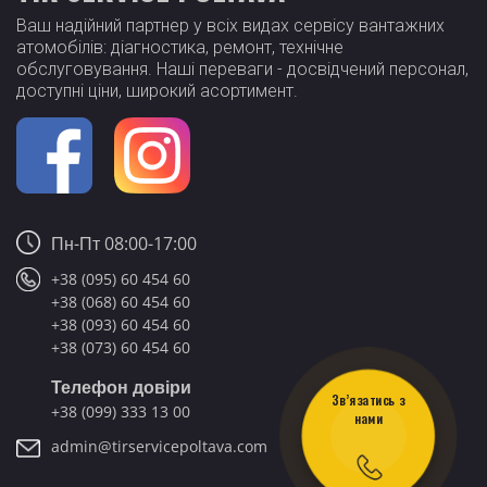
Ваш надійний партнер у всіх видах сервісу вантажних
атомобілів: діагностика, ремонт, технічне
обслуговування. Наші переваги - досвідчений персонал,
доступні ціни, широкий асортимент.
Пн-Пт 08:00-17:00
+38 (095) 60 454 60
+38 (068) 60 454 60
+38 (093) 60 454 60
+38 (073) 60 454 60
Телефон довіри
Зв’язатись з
+38 (099) 333 13 00
нами
admin@tirservicepoltava.com