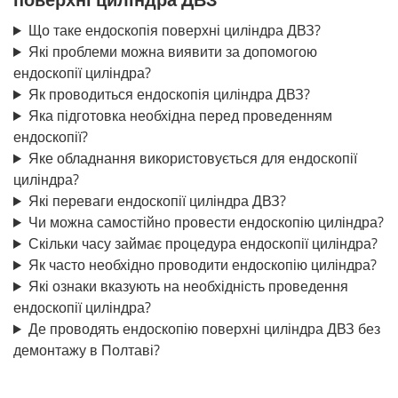
Що таке ендоскопія поверхні циліндра ДВЗ?
Які проблеми можна виявити за допомогою
ендоскопії циліндра?
Як проводиться ендоскопія циліндра ДВЗ?
Яка підготовка необхідна перед проведенням
ендоскопії?
Яке обладнання використовується для ендоскопії
циліндра?
Які переваги ендоскопії циліндра ДВЗ?
Чи можна самостійно провести ендоскопію циліндра?
Скільки часу займає процедура ендоскопії циліндра?
Як часто необхідно проводити ендоскопію циліндра?
Які ознаки вказують на необхідність проведення
ендоскопії циліндра?
Де проводять ендоскопію поверхні циліндра ДВЗ без
демонтажу в Полтаві?