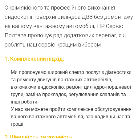
Окрім якісного та професійного виконання
ендоскопії поверхні циліндра ДВЗ без демонтажу
на вашому вантажному автомобілі, ТІР Сервіс
Полтава пропонує ряд додаткових переваг, які
роблять наш сервіс кращим вибором:
1. Комплексний підхід:
Ми пропонуємо широкий спектр послуг з діагностики
та ремонту двигунів вантажних автомобілів,
включаючи ендоскопію, ремонт циліндро-поршневої
групи, заміна прокладок, регулювання клапанів та
інші роботи.
У нас ви можете пройти комплексне обслуговування
вашого вантажного автомобіля, заощадивши час та
гроші.
2. Швидкість та зручність: