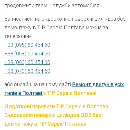
продовжити термін служби автомобіля.
Записатися на ендоскопію поверхні циліндра без
демонтажу в ТІР Сервіс Полтава можна за
телефоном:
+38 (095) 60 454 60
+38 (068) 60 454 60
+38 (093) 60 454 60
+38 (073) 60 454 60
або онлайн на нашому сайті
Ремонт двигунів усіх
типів в Полтаві
з ТІР Сервіс Полтава!
Додаткові переваги
Т
ІР Сервіс
в
Полтава
:
Ендоскопія поверхні циліндра ДВЗ без
демонтажу в ТІР Сервіс Полтава