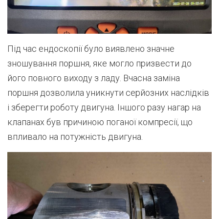
Під час ендоскопії було виявлено значне
зношування поршня, яке могло призвести до
його повного виходу з ладу. Вчасна заміна
поршня дозволила уникнути серйозних наслідків
і зберегти роботу двигуна. Іншого разу нагар на
клапанах був причиною поганої компресії, що
впливало на потужність двигуна.