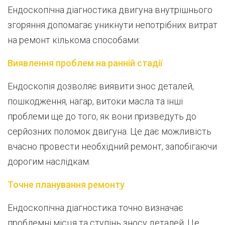
Ендоскопічна діагностика двигуна внутрішнього
згоряння допомагає уникнути непотрібних витрат
на ремонт кількома способами:
Виявлення проблем на ранній стадії
Ендоскопія дозволяє виявити знос деталей,
пошкодження, нагар, витоки масла та інші
проблеми ще до того, як вони призведуть до
серйозних поломок двигуна. Це дає можливість
вчасно провести необхідний ремонт, запобігаючи
дорогим наслідкам.
Точне планування ремонту
Ендоскопічна діагностика точно визначає
проблемні місця та ступінь зносу деталей. Це