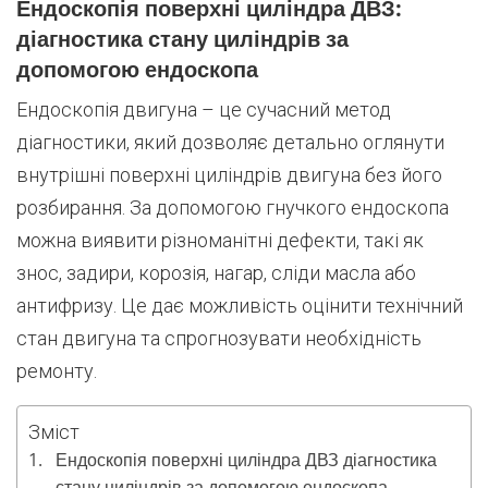
Ендоскопія поверхні циліндра ДВЗ:
діагностика стану циліндрів за
допомогою ендоскопа
Ендоскопія двигуна – це сучасний метод
діагностики, який дозволяє детально оглянути
внутрішні поверхні циліндрів двигуна без його
розбирання. За допомогою гнучкого ендоскопа
можна виявити різноманітні дефекти, такі як
знос, задири, корозія, нагар, сліди масла або
антифризу. Це дає можливість оцінити технічний
стан двигуна та спрогнозувати необхідність
ремонту.
Зміст
Ендоскопія поверхні циліндра ДВЗ діагностика
стану циліндрів за допомогою ендоскопа