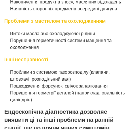
Накопичення продуктів зносу, масляних відкладень
Наявність сторонніх предметів всередині двигуна
Проблеми з мастилом та охолодженням
Витоки масла або охолоджуючої рідини
Порушення герметичності системи мащення та
охолодження
Інші несправності
Проблеми з системою газорозподілу (клапани,
штовхачі, розподільний вал)
Пошкодження форсунок, свічок запалювання
Порушення геометрії деталей (наприклад, овальність
циліндрів)
Ендоскопічна діагностика дозволяє
виявити ці та інші проблеми на ранній
стадії, ще до появи явних симптомів