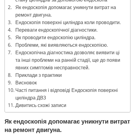
Як ендоскопія допомагає уникнути витрат на
ремонт двигуна.
Ендоскопія поверхні циліндра коли проводити.
Переваги ендоскопічної діагностики.
Як проводити ендоскопію циліндра.
Проблеми, які виявляються ендоскопією.
Ендоскопічна діагностика дозволяє виявити ці
та інші проблеми на ранній стадії, ще до появи
явних симптомів несправностей.
Приклади з практики
Висновок
Часті питання і відповіді Ендоскопія поверхні
циліндра ДВЗ
Дивитись схожі записи
Як ендоскопія допомагає уникнути витрат
на ремонт двигуна.