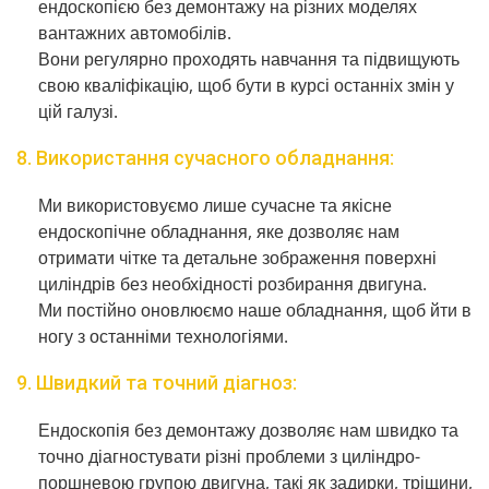
ендоскопією без демонтажу на різних моделях
вантажних автомобілів.
Вони регулярно проходять навчання та підвищують
свою кваліфікацію, щоб бути в курсі останніх змін у
цій галузі.
8. Використання сучасного обладнання:
Ми використовуємо лише сучасне та якісне
ендоскопічне обладнання, яке дозволяє нам
отримати чітке та детальне зображення поверхні
циліндрів без необхідності розбирання двигуна.
Ми постійно оновлюємо наше обладнання, щоб йти в
ногу з останніми технологіями.
9. Швидкий та точний діагноз:
Ендоскопія без демонтажу дозволяє нам швидко та
точно діагностувати різні проблеми з циліндро-
поршневою групою двигуна, такі як задирки, тріщини,