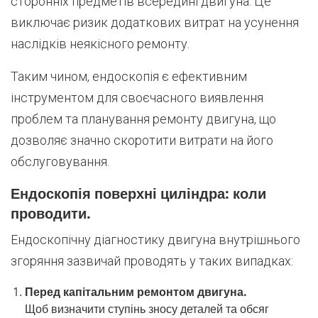
сторонніх предметів всередині двигуна. Це
виключає ризик додаткових витрат на усунення
наслідків неякісного ремонту.
Таким чином, ендоскопія є ефективним
інструментом для своєчасного виявлення
проблем та планування ремонту двигуна, що
дозволяє значно скоротити витрати на його
обслуговування.
Ендоскопія поверхні циліндра: коли
проводити.
Ендоскопічну діагностику двигуна внутрішнього
згоряння зазвичай проводять у таких випадках:
Перед капітальним ремонтом двигуна.
Щоб визначити ступінь зносу деталей та обсяг