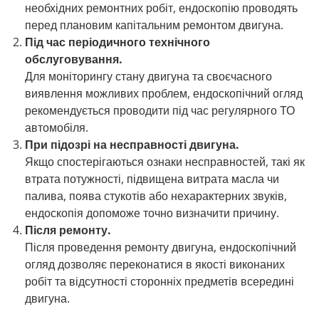
необхідних ремонтних робіт, ендоскопію проводять
перед плановим капітальним ремонтом двигуна.
Під час періодичного технічного
обслуговування.
Для моніторингу стану двигуна та своєчасного
виявлення можливих проблем, ендоскопічний огляд
рекомендується проводити під час регулярного ТО
автомобіля.
При підозрі на несправності двигуна.
Якщо спостерігаються ознаки несправностей, такі як
втрата потужності, підвищена витрата масла чи
палива, поява стукотів або нехарактерних звуків,
ендоскопія допоможе точно визначити причину.
Після ремонту.
Після проведення ремонту двигуна, ендоскопічний
огляд дозволяє переконатися в якості виконаних
робіт та відсутності сторонніх предметів всередині
двигуна.