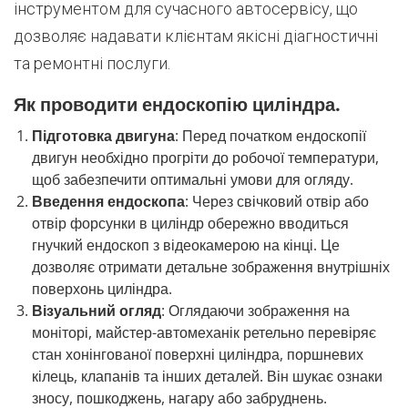
інструментом для сучасного автосервісу, що
дозволяє надавати клієнтам якісні діагностичні
та ремонтні послуги.
Як проводити ендоскопію циліндра.
Підготовка двигуна
: Перед початком ендоскопії
двигун необхідно прогріти до робочої температури,
щоб забезпечити оптимальні умови для огляду.
Введення ендоскопа
: Через свічковий отвір або
отвір форсунки в циліндр обережно вводиться
гнучкий ендоскоп з відеокамерою на кінці. Це
дозволяє отримати детальне зображення внутрішніх
поверхонь циліндра.
Візуальний огляд
: Оглядаючи зображення на
моніторі, майстер-автомеханік ретельно перевіряє
стан хонінгованої поверхні циліндра, поршневих
кілець, клапанів та інших деталей. Він шукає ознаки
зносу, пошкоджень, нагару або забруднень.