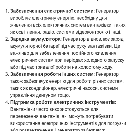
Забезпечення електричної системи
: Генератор
виробляє електричну енергію, необхідну для
живлення всіх електричних систем вантажівки, таких
як освітлення, радіо, системи відеоконтролю і інші.
Зарядка акумулятора
: Генератор відновлює заряд
акумуляторної батареї під час руху вантажівки. Це
важливо для забезпечення постійного живлення
електричних систем при періодах холодного запуску
або під час тривалої роботи на холостому ходу.
Забезпечення роботи інших систем
: Генератор
також забезпечує енергію для роботи різних систем,
таких як кондиціонер, електричні насоси, системи
управління двигуном тощо.
Підтримка роботи електричних інструментів
:
Вантажівки часто використовуються для
перевезення вантажів, які можуть потребувати
використання електричних інструментів для погрузки
або розвантаження, і генератор забезпечує