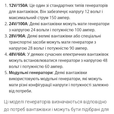
12V/150A
: Це один зі стандартних типів генераторів
для вантажівок. Він забезпечує напругу 12 вольт і
максимальний струм 150 ампер.
24V/100A
: Деякі вантажівки можуть мати генератори
з напругою 24 вольти і потужністю 100 ампер.
28V/90A
: Деякі великі вантажівки або спеціальні
транспортні засоби можуть мати генератори з
напругою 28 вольт і потужністю 90 ампер.
48V/60A
: У деяких сучасних електричних вантажівок
можуть встановлюватися генератори з напругою 48
вольт і потужністю 60 ампер.
Модульні генератори
: Деякі вантажівки
використовують модульні генератори, які можуть
мати різні конфігурації напруги і потужності залежно
від потреби.
Ці моделі генераторів визначаються відповідно
до потреб вантажівки і можуть бути підібрані для