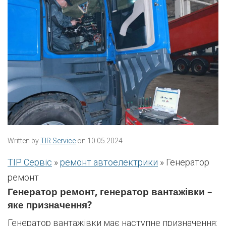
Written by
TIR Service
on 10.05.2024
ТІР Сервіс
»
ремонт автоелектрики
»
Генератор
ремонт
Генератор ремонт, генератор вантажівки –
яке призначення?
Генератор вантажівки має наступне призначення: