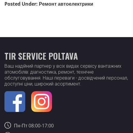
Posted Under:
Ремонт автоелектрики
TIR SERVICE POLTAVA
Ваш надійний партнер у всіх видах сервісу вантажних
атомобілів: діагностика, ремонт, технічне
обслуговування. Наші переваги - досвідчений персонал,
доступні ціни, широкий асортимент.
Пн-Пт 08:00-17:00