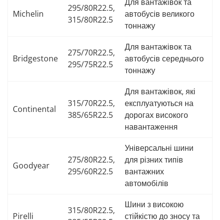
Для вантажівок та
295/80R22.5,
Michelin
автобусів великого
315/80R22.5
тоннажу
Для вантажівок та
275/70R22.5,
Bridgestone
автобусів середнього
295/75R22.5
тоннажу
Для вантажівок, які
315/70R22.5,
експлуатуються на
Continental
385/65R22.5
дорогах високого
навантаження
Універсальні шини
275/80R22.5,
для різних типів
Goodyear
295/60R22.5
вантажних
автомобілів
Шини з високою
315/80R22.5,
Pirelli
стійкістю до зносу та