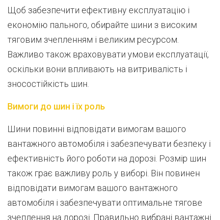
Щоб забезпечити ефективну експлуатацію і
економію пального, обирайте шини з високим
тяговим зчепленням і великим ресурсом.
Важливо також враховувати умови експлуатації,
оскільки вони впливають на витривалість і
зносостійкість шин.
Вимоги до шин і їх роль
Шини повинні відповідати вимогам вашого
вантажного автомобіля і забезпечувати безпеку і
ефективність його роботи на дорозі. Розмір шин
також грає важливу роль у виборі. Він повинен
відповідати вимогам вашого вантажного
автомобіля і забезпечувати оптимальне тягове
зчеплення на дорозі. Правильно вибрані вантажні