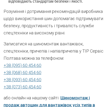
відповідають стандартам безпеки і якості.
Розуміння і дотримання рекомендацій виробника
щодо використання шин допомагає підтримувати
безпеку, продуктивність і тривалість служби
спецтехніки на високому рівні.
Записатися на шиномонтаж вантажівок,
спецтехніки, причепів і напівпричепів у ТІР Сервіс
Полтава можна за телефоном:
+38 (095) 60 454 60
+38 (068) 60 454 60
+38 (093) 60 454 60
+38 (073) 60 454 60
або онлайн на нашому сайті
Шиномонтаж і
продаж автошин для вантажівок усіх типів в