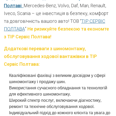
Полтаві
Merсedes-Benz, Volvo, Daf, Man, Renault,
Iveco, Scania – це інвестиція в безпеку, комфорт
та довговічність вашого авто! ТОВ “
ТІР СЕРВІС
ПОЛТАВА
”
Не ризикуйте безпекою та економте
з ТІР Сервіс Полтава!
Додаткові переваги з шиномонтажу,
обслуговування ходової вантажівки в ТІР
Сервіс Полтава:
Кваліфіковані фахівці з великим досвідом у сфері
шиномонтажу і продажу шин.
Використання сучасного обладнання та технологій
для ефективного шиномонтажу.
Широкий спектр послуг, включаючи діагностику,
ремонт та технічне обслуговування ходової.
Індивідуальний підхід до кожного клієнта та увага до