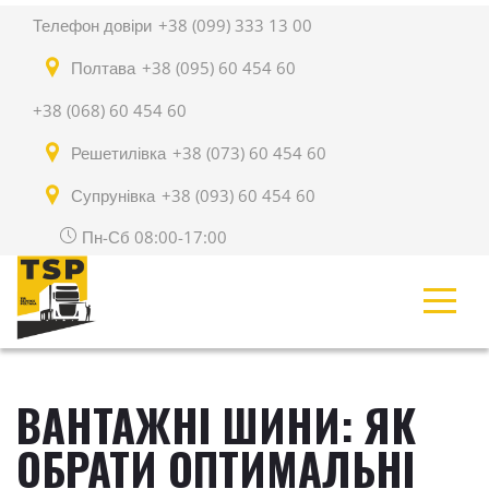
Телефон довіри
+38 (099) 333 13 00
Полтава
+38 (095) 60 454 60
+38 (068) 60 454 60
Решетилівка
+38 (073) 60 454 60
Супрунівка
+38 (093) 60 454 60
Пн-Сб 08:00-17:00
ВАНТАЖНІ ШИНИ: ЯК
ОБРАТИ ОПТИМАЛЬНІ