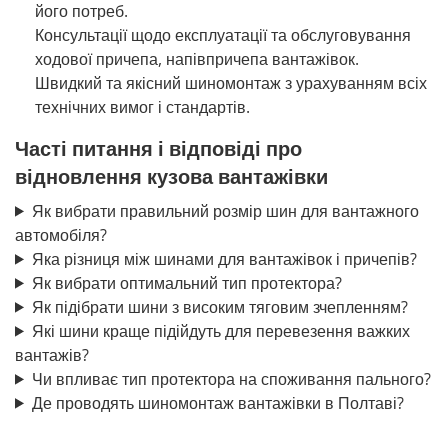
його потреб.
Консультації щодо експлуатації та обслуговування
ходової причепа, напівпричепа вантажівок.
Швидкий та якісний шиномонтаж з урахуванням всіх
технічних вимог і стандартів.
Часті питання і відповіді про
відновлення кузова вантажівки
Як вибрати правильний розмір шин для вантажного
автомобіля?
Яка різниця між шинами для вантажівок і причепів?
Як вибрати оптимальний тип протектора?
Як підібрати шини з високим тяговим зчепленням?
Які шини краще підійдуть для перевезення важких
вантажів?
Чи впливає тип протектора на споживання пального?
Де проводять шиномонтаж вантажівки в Полтаві?