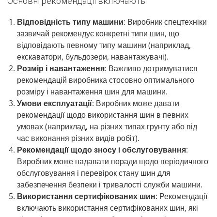
Основні рекомендації включають:
Відповідність типу машини
: Виробник спецтехніки
зазвичай рекомендує конкретні типи шин, що
відповідають певному типу машини (наприклад,
екскаватори, бульдозери, навантажувачі).
Розмір і навантаження
: Важливо дотримуватися
рекомендацій виробника стосовно оптимального
розміру і навантаження шин для машини.
Умови експлуатації
: Виробник може давати
рекомендації щодо використання шин в певних
умовах (наприклад, на різних типах грунту або під
час виконання різних видів робіт).
Рекомендації щодо зносу і обслуговування
:
Виробник може надавати поради щодо періодичного
обслуговування і перевірок стану шин для
забезпечення безпеки і тривалості служби машини.
Використання сертифікованих шин
: Рекомендації
включають використання сертифікованих шин, які