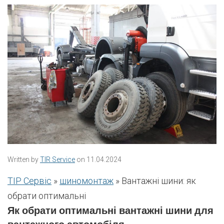
Written by
TIR Service
on 11.04.2024
ТІР Сервіс
»
шиномонтаж
»
Вантажні шини: як
обрати оптимальні
Як обрати оптимальні вантажні шини для