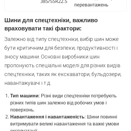
385/55R22.5
перевантажень
Шини для спецтехніки, важливо
враховувати такі фактори:
Залежно від типу спецтехніки, вибір шин може
бути критичним для безпеки, продуктивності і
зносу машини. Основні виробники шин
пропонують спеціальні моделі для різних видів
спецтехніки, таких як екскаватори, бульдозери,
навантажувачі і т.д.
Тип машини
: Різні види спецтехніки потребують
різних типів шин залежно від робочих умов і
поверхонь.
Навантаження і навантаженість
: Шини повинні
витримувати великі навантаження та важкі умови
експлуатації.