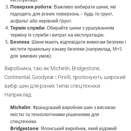
Поверхня роботи
: Важливо вибирати шини, які
підходять для різних поверхонь – будь то грунт,
асфальт або нерівний ґрунт.
Термін служби
: Обирайте шини з урахуванням
терміну їх служби і витрат на експлуатацію.
Безпека
: Шини мають відповідати вимогам безпеки і
містити правильну ознаку безпеки (наприклад, M+S
для зимових умов).
Виробники, такі як Michelin, Bridgestone,
Continental, Goodyear і Pirelli, пропонують широкий
вибір шин для різних типів спецтехніки.
Наприклад:
Michelin
: Французький виробник шин з високою
якістю та технологічними рішеннями для
спецтехніки.
Bridgestone
: Японський виробник, який відомий